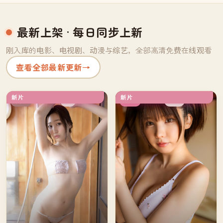
最新上架
· 每日同步上新
刚入库的电影、电视剧、动漫与综艺，全部高清免费在线观看
查看全部最新更新
→
新片
新片
4K
完结
英国
韩国