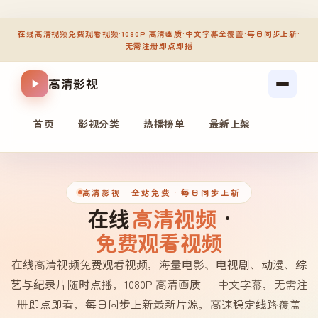
在线高清视频免费观看视频
·
1080P 高清画质
·
中文字幕全覆盖
·
每日同步上新
·
无需注册即点即播
高清影视
首页
影视分类
热播榜单
最新上架
高清影视
· 全站免费 · 每日同步上新
在线
高清视频
·
免费观看视频
在线高清视频免费观看视频，海量电影、电视剧、动漫、综
艺与纪录片随时点播，1080P 高清画质 + 中文字幕，无需注
册即点即看，每日同步上新最新片源，高速稳定线路覆盖