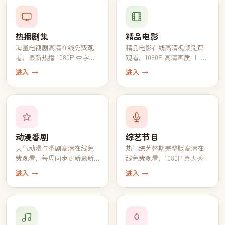
热播剧集
精品电影
海量电视剧高清在线免费观
精品电影在线高清视频免费
看，最新热播 1080P 中字完
观看，1080P 高清画质 + 中
结全集一键追完
文字幕一键播放
进入 →
进入 →
动漫番剧
综艺节目
人气动漫与番剧高清在线免
热门综艺整期完整版高清在
费观看，每周同步更新最新
线免费观看，1080P 真人秀
一话
脱口秀全收录
进入 →
进入 →