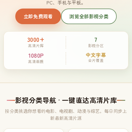
PC、手机与平板。
立即免费观看
浏览全部影视分类
3000+
7
高清片库
影视分区
1080P
中文字幕
全片覆盖
高清画质
影视分类导航 · 一键直达高清片库
按分类挑选你想看的电影、电视剧、动漫与综艺，每日同步上
新最新高清片源