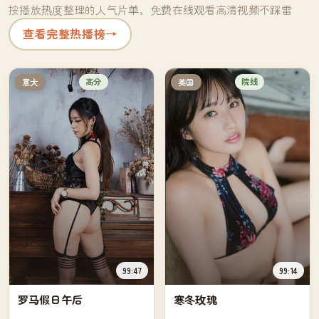
按播放热度整理的人气片单，免费在线观看高清视频不踩雷
查看完整热播榜
→
高分
院线
意大
英国
99:47
99:14
罗马假日午后
寒冬玫瑰