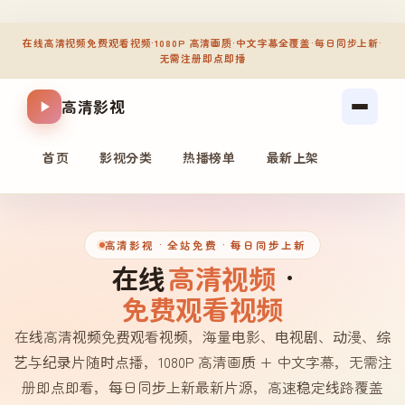
在线高清视频免费观看视频
·
1080P 高清画质
·
中文字幕全覆盖
·
每日同步上新
·
无需注册即点即播
高清影视
首页
影视分类
热播榜单
最新上架
高清影视
· 全站免费 · 每日同步上新
在线
高清视频
·
免费观看视频
在线高清视频免费观看视频，海量电影、电视剧、动漫、综
艺与纪录片随时点播，1080P 高清画质 + 中文字幕，无需注
册即点即看，每日同步上新最新片源，高速稳定线路覆盖