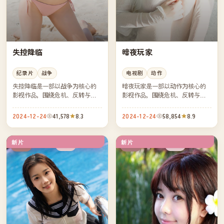
失控降临
暗夜玩家
纪录片
战争
电视剧
动作
失控降临是一部以战争为核心的
暗夜玩家是一部以动作为核心的
影视作品，围绕危机、反转与人
影视作品，围绕危机、反转与人
物成长展开，整体节奏紧凑，值
物成长展开，整体节奏紧凑，值
得推荐观看。
得推荐观看。
2024-12-24
41,578
8.3
2024-12-24
58,854
8.9
新片
新片
杜比
高分
中国
中国