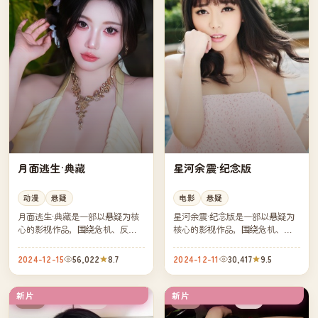
月面逃生·典藏
星河余震·纪念版
动漫
悬疑
电影
悬疑
月面逃生·典藏是一部以悬疑为核
星河余震·纪念版是一部以悬疑为
心的影视作品，围绕危机、反转
核心的影视作品，围绕危机、反
与人物成长展开，整体节奏紧
转与人物成长展开，整体节奏紧
凑，值得推荐观看。
凑，值得推荐观看。
2024-12-15
56,022
8.7
2024-12-11
30,417
9.5
新片
新片
高分
杜比
中国
中国