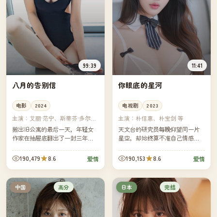
99:39
11:41
八月的告别信
你眼底的星河
电影
2024
电视剧
2023
主演：
艾丽·范宁、斯蒂芬·多尔夫
主演：
朴信惠、朴宝剑 等
等
搬出旧公寓的最后一天，年轻女
天文台的研究员每晚仰望同一片
作家在抽屉底翻出了一封三年前
星空，却始终算不准自己情感里
没寄出的告别信。她决定花一整
的轨道。一位偶然到访的画家提
个八月，把这封信寄给信里写到
议他们用四季的时间，合作一幅
190,479
8.6
190,153
8.6
爱情
爱情
的每一个人。
以星座为名的画——前提是必须
每周...
高分
完结
中国
日本