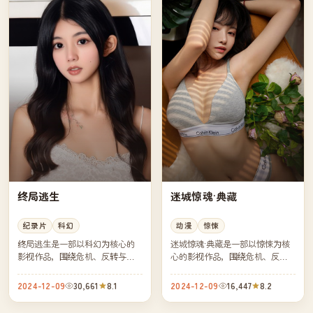
终局逃生
迷城惊魂·典藏
纪录片
科幻
动漫
惊悚
终局逃生是一部以科幻为核心的
迷城惊魂·典藏是一部以惊悚为核
影视作品，围绕危机、反转与人
心的影视作品，围绕危机、反转
物成长展开，整体节奏紧凑，值
与人物成长展开，整体节奏紧
得推荐观看。
凑，值得推荐观看。
2024-12-09
30,661
8.1
2024-12-09
16,447
8.2