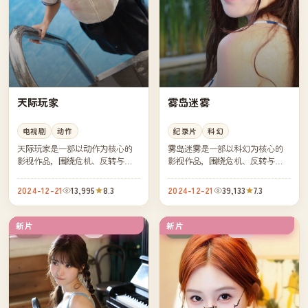
天际玩家
雾岛迷雾
电视剧
动作
纪录片
科幻
天际玩家是一部以动作为核心的
雾岛迷雾是一部以科幻为核心的
影视作品，围绕危机、反转与人
影视作品，围绕危机、反转与人
物成长展开，整体节奏紧凑，值
物成长展开，整体节奏紧凑，值
得推荐观看。
得推荐观看。
2024-12-21
13,995
8.3
2024-12-21
39,133
7.3
新片
新片
4K
高分
英国
日本