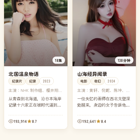
18集
138分钟
北国温泉物语
山海经异闻录
纪录片
纪录
2023
电影
奇幻
2024
主演：
NHK 制作组、樱井翔、
主演：
黄轩、倪妮、陈坤、张
永野芽郁、多部未华子
丰毅
从青森到北海道，沿日本海岸
一位失忆的画师在西北戈壁深
记录十六家正在被时代逼到角
处醒来，身边的女子告诉他：
落的小温泉旅馆。每集一家旅
他是上一个山海经传人，而现
馆，每家旅馆背后是一段三代
在轮到他记录这世上最后一只
193,914
8.7
192,641
8.4
同堂的故事。
异兽。