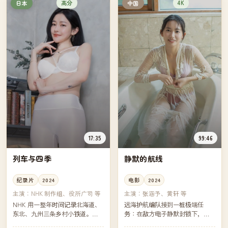
高分
4K
日本
中国
17:35
99:46
列车与四季
静默的航线
纪录片
2024
电影
2024
主演：
NHK 制作组、役所广司 等
主演：
张涵予、黄轩 等
NHK 用一整年时间记录北海道、
远海护航编队接到一桩极端任
东北、九州三条乡村小铁道。摄
务：在敌方电子静默封锁下，穿
制组跟着列车走过樱花、梅雨、
越一条没有任何外部信号的海