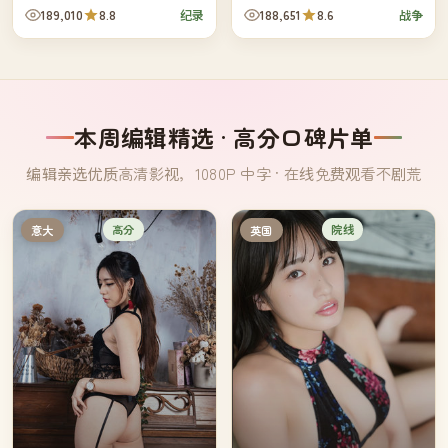
红叶与雪，记录铁道员、便当
域。指挥官必须重新学会只靠纸
189,010
8.8
188,651
8.6
纪录
战争
店、车站旁老人的日常。
海图与星辰判断方向。
本周编辑精选 · 高分口碑片单
编辑亲选优质高清影视，1080P 中字 · 在线免费观看不剧荒
高分
院线
意大
英国