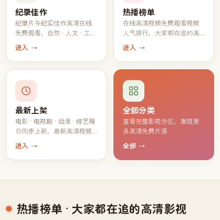
纪录佳作
热播榜单
纪录片与纪实佳作高清在线
在线高清视频免费观看视频
免费观看，自然 · 人文 · 工艺
人气排行，大家都在追的高
一应俱全
分片单
进入 →
进入 →
最新上架
全部分类
电影 · 电视剧 · 动漫 · 综艺每
查看完整影视分区，发现更
日同步上新，最新高清视频
多高清免费片源
持续免费观看
进入 →
全部 →
热播榜单
· 大家都在追的高清影视