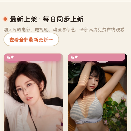
最新上架
· 每日同步上新
刚入库的电影、电视剧、动漫与综艺，全部高清免费在线观看
查看全部最新更新
→
新片
新片
连载中
院线
韩国
中国