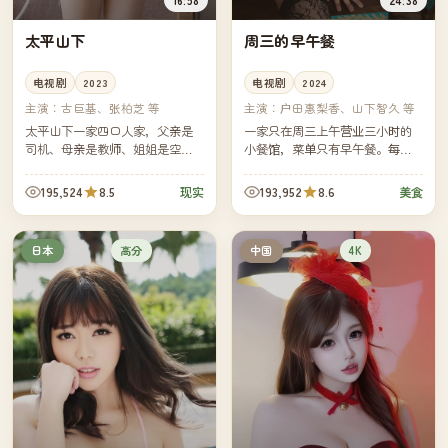
太平山下
周三的早午餐
电视剧
2023
电视剧
2024
主演：
古巨基、张柏芝 等
主演：
户田惠梨香、山下智久 等
太平山下一家四口人家，父亲是
一家只在周三上午营业三小时的
司机、母亲是教师、姐姐是空
小餐馆，菜单只有早午餐。每集
姐、弟弟在读大学。一年之内他
一位客人，每位客人带着一段无
们各自的轨道被打散，但这家人
法对家人言说的心事，由一道菜
195,524
8.5
193,952
8.6
现实
美食
晚饭的桌子始终摆着四副碗筷。
替他们说完。
高分
4K
日本
中国