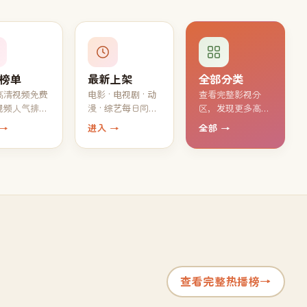
榜单
最新上架
全部分类
高清视频免费
电影 · 电视剧 · 动
查看完整影视分
视频人气排
漫 · 综艺每日同步
区，发现更多高清
大家都在追的
上新，最新高清视
免费片源
 →
进入 →
全部 →
片单
频持续免费观看
查看完整热播榜
→