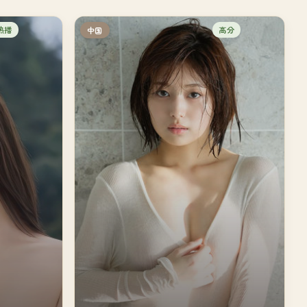
热播
高分
中国