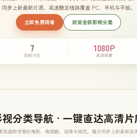
同步上新最新片源，高速稳定线路覆盖 PC、手机与平板。
立即免费观看
浏览全部影视分类
7
1080P
影视分区
高清画质
影视分类导航 · 一键直达高清片
类挑选你想看的电影、电视剧、动漫与综艺，每日同步上新最新高