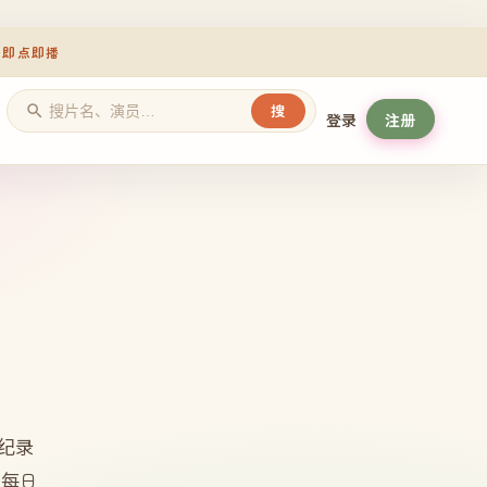
册即点即播
搜
登录
注册
纪录
，每日