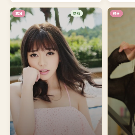
热播
韩国
韩国