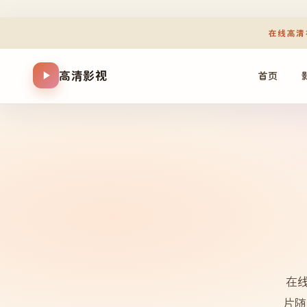
在线高清
高清影视
首页
在
片随