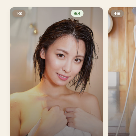
高分
中国
中国