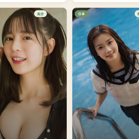
高分
日本