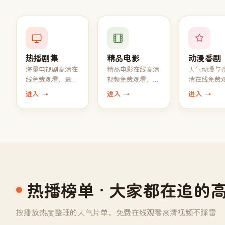
热播剧集
精品电影
动漫番剧
海量电视剧高清在
精品电影在线高清
人气动漫与
线免费观看，最新
视频免费观看，
清在线免费
热播 1080P 中字完
1080P 高清画质 +
每周同步更
进入 →
进入 →
进入 →
结全集一键追完
中文字幕一键播放
一话
热播榜单
· 大家都在追的
按播放热度整理的人气片单，免费在线观看高清视频不踩雷