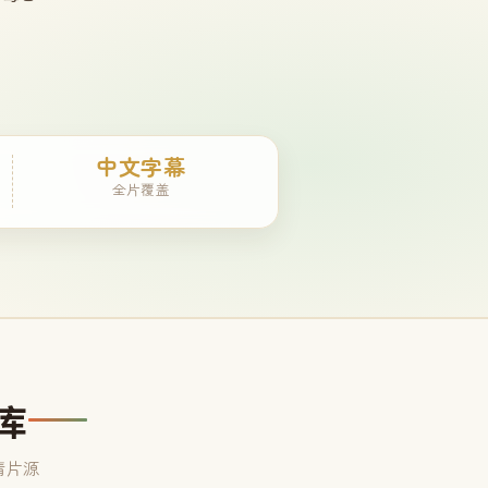
中文字幕
全片覆盖
库
清片源