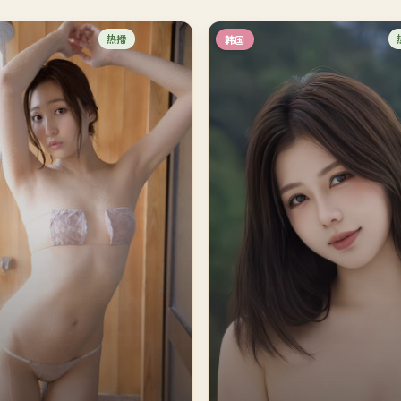
热播
韩国